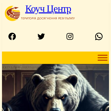
Перейти
Коуч Центр
до
вмісту
ТЕРИТОРІЯ ДОСЯГНЕННЯ РЕЗУЛЬТАТУ
Facebook
Twitter
Instagram
WhatsApp