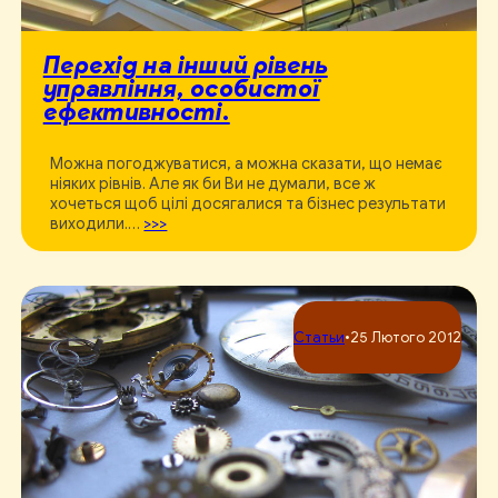
Перехід на інший рівень
управління, особистої
ефективності.
Можна погоджуватися, а можна сказати, що немає
ніяких рівнів. Але як би Ви не думали, все ж
хочеться щоб цілі досягалися та бізнес результати
виходили.…
>>>
Статьи
•
25 Лютого 2012