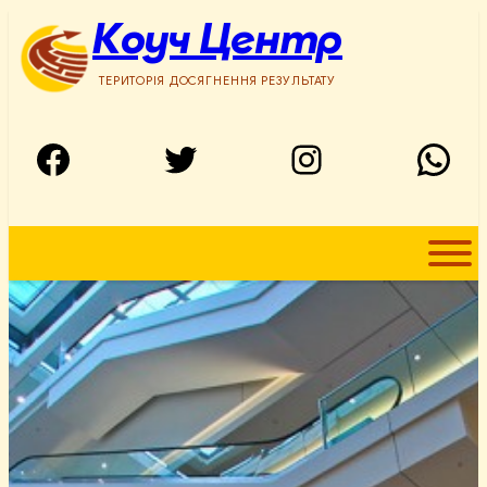
Перейти
Коуч Центр
до
вмісту
ТЕРИТОРІЯ ДОСЯГНЕННЯ РЕЗУЛЬТАТУ
Facebook
Twitter
Instagram
WhatsApp