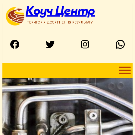
Перейти
Коуч Центр
до
вмісту
ТЕРИТОРІЯ ДОСЯГНЕННЯ РЕЗУЛЬТАТУ
Facebook
Twitter
Instagram
WhatsApp