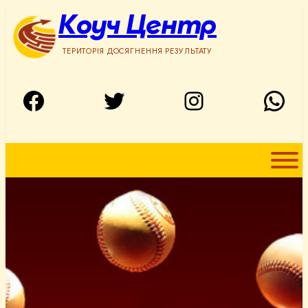
Перейти
Коуч Центр
до
вмісту
ТЕРИТОРІЯ ДОСЯГНЕННЯ РЕЗУЛЬТАТУ
Facebook
Twitter
Instagram
WhatsApp