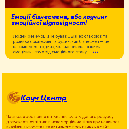
Емоції бізнесмена, або коучинг
емоційної відповідності
Людей без емоцій не буває… Бізнес створює та
розвиває бізнесмен, а будь-який бізнесмен — це
насамперед людина, яка наповнена різними
емоціями і саме від емоційного стану і…
>>>
Коуч Центр
Часткове або повне цитування вмісту даного ресурсу
допускається тільки в некомерційних цілях при наявності
вказівки авторства та активного посилання на сайт