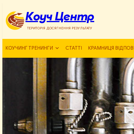
Перейти
до
Коуч Центр
вмісту
ТЕРИТОРІЯ ДОСЯГНЕННЯ РЕЗУЛЬТАТУ
КОУЧИНГ ТРЕНИНГИ
СТАТТІ
КРАМНИЦЯ ВІДПОВ