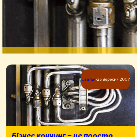
Статьи
•
25 Вересня 2007
Бізнес коучинг – це просто