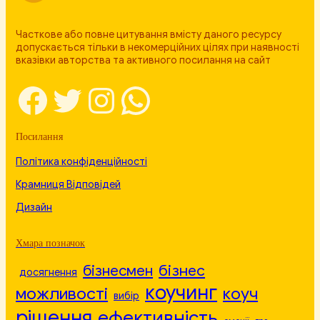
Часткове або повне цитування вмісту даного ресурсу
допускається тільки в некомерційних цілях при наявності
вказівки авторства та активного посилання на сайт
Facebook
Twitter
Instagram
WhatsApp
Посилання
Політика конфіденційності
Крамниця Відповідей
Дизайн
Хмара позначок
бізнесмен
бізнес
досягнення
коучинг
можливості
коуч
вибір
рішення
ефективність