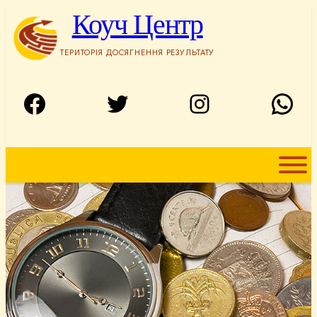
Перейти
Коуч Центр
до
вмісту
ТЕРИТОРІЯ ДОСЯГНЕННЯ РЕЗУЛЬТАТУ
Facebook
Twitter
Instagram
WhatsApp