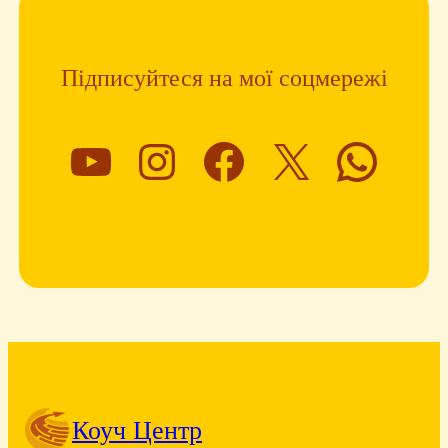
Підписуйтеся на мої соцмережі
YouTube
Instagram
Facebook
X
What
Коуч Центр