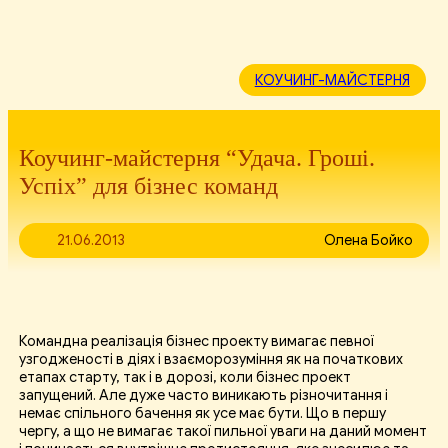
КОУЧИНГ-МАЙСТЕРНЯ
Коучинг-майстерня “Удача. Гроші.
Успіх” для бізнес команд
21.06.2013
Олена Бойко
Командна реалізація бізнес проекту вимагає певної
узгодженості в діях і взаєморозуміння як на початкових
етапах старту, так і в дорозі, коли бізнес проект
запущений. Але дуже часто виникають різночитання і
немає спільного бачення як усе має бути. Що в першу
чергу, а що не вимагає такої пильної уваги на даний момент