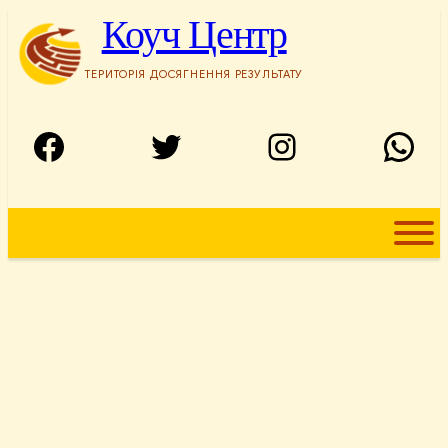
Перейти
Коуч Центр
до
вмісту
ТЕРИТОРІЯ ДОСЯГНЕННЯ РЕЗУЛЬТАТУ
Facebook
Twitter
Instagram
WhatsApp