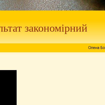
ультат закономірний
Олена Бо