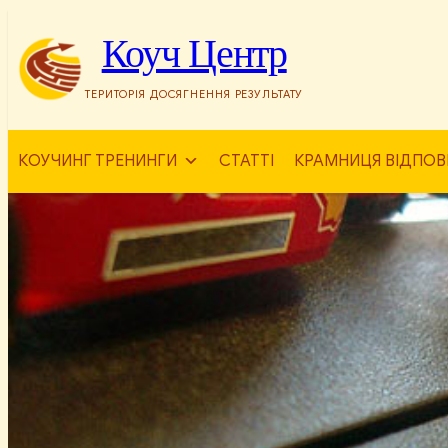
Перейти
до
Коуч Центр
вмісту
ТЕРИТОРІЯ ДОСЯГНЕННЯ РЕЗУЛЬТАТУ
КОУЧИНГ ТРЕНИНГИ
СТАТТІ
КРАМНИЦЯ ВІДПОВ