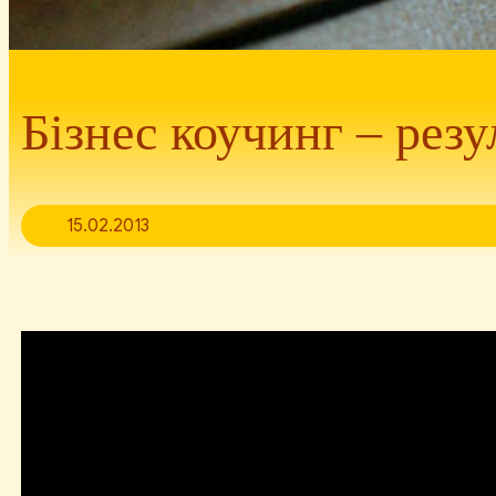
Бізнес коучинг – рез
15.02.2013