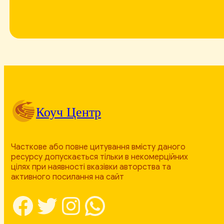
Коуч Центр
Часткове або повне цитування вмісту даного
ресурсу допускається тільки в некомерційних
цілях при наявності вказівки авторства та
активного посилання на сайт
Facebook
Twitter
Instagram
WhatsApp