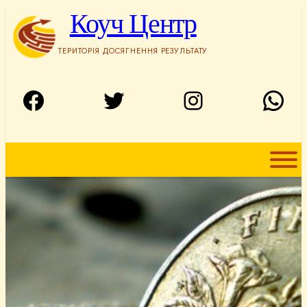
Перейти
Коуч Центр
до
вмісту
ТЕРИТОРІЯ ДОСЯГНЕННЯ РЕЗУЛЬТАТУ
Facebook
Twitter
Instagram
WhatsApp